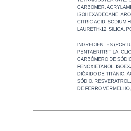
CARBOMER, ACRYLAMI
ISOHEXADECANE, AROM
CITRIC ACID, SODIUM
LAURETH-12, SILICA, 
INGREDIENTES (PORTU
PENTAERITRITILA, GLI
CARBÔMERO DE SÓDIO,
FENOXIETANOL, ISOEXA
DIÓXIDO DE TITÂNIO, 
SÓDIO, RESVERATROL, 
DE FERRO VERMELHO,