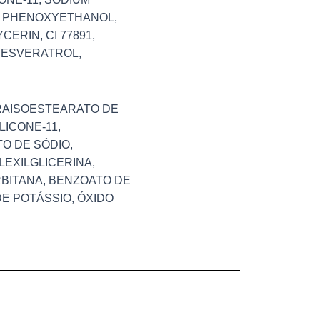
, PHENOXYETHANOL,
ERIN, CI 77891,
 RESVERATROL,
TRAISOESTEARATO DE
LICONE-11,
O DE SÓDIO,
LEXILGLICERINA,
RBITANA, BENZOATO DE
DE POTÁSSIO, ÓXIDO