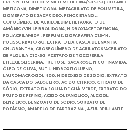
CROSPOLÍMERO DE VINIL DIMETICONA/SILSESQUIOXANO
METICONA, DIMETICONA, METACRILATO DE POLIMETILA,
ISOMERATO DE SACARÍDEO, FENOXIETANOL,
COPOLÍMERO DE ACRILOILDIMETILTAURATO DE
AMÔNIO/VINILPIRROLIDONA, HIDROXIACETOFENONA,
POLIACRILAMIDA , PERFUME, ISOPARAFINA C13-14,
POLISSORBATO 80, EXTRATO DA CASCA DE ENANTIA
CHLORANTHA, CROSPOLÍMERO DE ACRILATOS/ACRILATO
DE ALQUILA C10-30, ACETATO DE TOCOFERILA,
ETILEXILGLICERINA, FRUTOSE, SACAROSE, NICOTINAMIDA,
ÓLEO DE OLIVA, BUTIL-HIDROXITOLUENO,
LAUROMACROGOL 400, HIDRÓXIDO DE SÓDIO, EXTRATO
DA CASCA DO SALGUEIRO, ÁCIDO CÍTRICO, CITRATO DE
SÓDIO, EXTRATO DA FOLHA DE CHÁ-VERDE, EXTRATO DO
FRUTO DE PEPINO, ÁCIDO OLEANÓLICO, ÁLCOOL
BENZÍLICO, BENZOATO DE SÓDIO, SORBATO DE
POTÁSSIO, AMARELO DE TARTRAZINA , AZUL BRILHANTE.