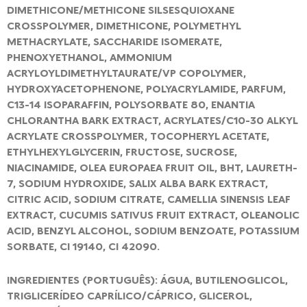
DIMETHICONE/METHICONE SILSESQUIOXANE
CROSSPOLYMER, DIMETHICONE, POLYMETHYL
METHACRYLATE, SACCHARIDE ISOMERATE,
PHENOXYETHANOL, AMMONIUM
ACRYLOYLDIMETHYLTAURATE/VP COPOLYMER,
HYDROXYACETOPHENONE, POLYACRYLAMIDE, PARFUM,
C13-14 ISOPARAFFIN, POLYSORBATE 80, ENANTIA
CHLORANTHA BARK EXTRACT, ACRYLATES/C10-30 ALKYL
ACRYLATE CROSSPOLYMER, TOCOPHERYL ACETATE,
ETHYLHEXYLGLYCERIN, FRUCTOSE, SUCROSE,
NIACINAMIDE, OLEA EUROPAEA FRUIT OIL, BHT, LAURETH-
7, SODIUM HYDROXIDE, SALIX ALBA BARK EXTRACT,
CITRIC ACID, SODIUM CITRATE, CAMELLIA SINENSIS LEAF
EXTRACT, CUCUMIS SATIVUS FRUIT EXTRACT, OLEANOLIC
ACID, BENZYL ALCOHOL, SODIUM BENZOATE, POTASSIUM
SORBATE, CI 19140, CI 42090.
INGREDIENTES (PORTUGUÊS): ÁGUA, BUTILENOGLICOL,
TRIGLICERÍDEO CAPRÍLICO/CÁPRICO, GLICEROL,