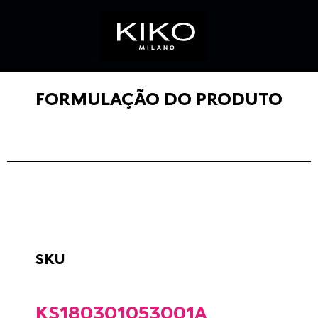
FORMULAÇÃO DO PRODUTO
SKU
KS180301053001A