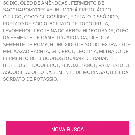
SÓDIO, ÓLEO DE AMÊNDOAS , FERMENTO DE
SACCHAROMYCES/XYLINUM/CHÁ PRETO, ÁCIDO
CÍTRICO, COCO-GLICOSÍDEO, EDETATO DISSÓDICO,
EDETATO DE SÓDIO, ACETATO DE TOCOFERILA,
LEVOMENOL, PROTEÍNA DO ARROZ HIDROLISADA, ÓLEO
DA SEMENTE DE CAMELLIA JAPONICA, ÓLEO DA
SEMENTE DE ROMÃ, HIDRÓXIDO DE SÓDIO, EXTRATO DE
MELIA AZADIRACHTA, GLICEROL, LECITINA, FILTRADO DE
FERMENTO DE LEUCONOSTOC/RAIZ DE RABANETE,
HIETELOSE, TOCOFEROL, FENOXIETANOL, PALMITATO DE
ASCORBILA, ÓLEO DA SEMENTE DE MORINGA OLEIFERA,
SORBATO DE POTÁSSIO.
NOVA BUSCA