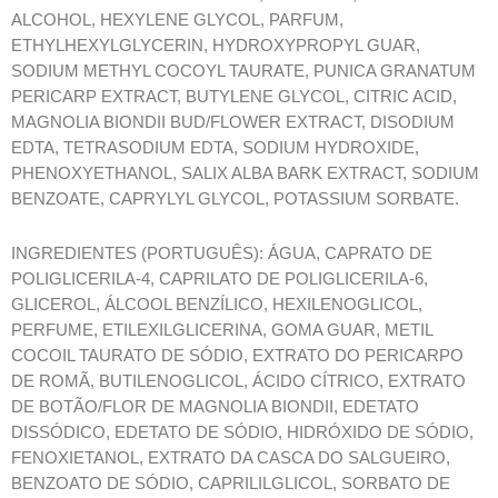
ALCOHOL, HEXYLENE GLYCOL, PARFUM,
ETHYLHEXYLGLYCERIN, HYDROXYPROPYL GUAR,
SODIUM METHYL COCOYL TAURATE, PUNICA GRANATUM
PERICARP EXTRACT, BUTYLENE GLYCOL, CITRIC ACID,
MAGNOLIA BIONDII BUD/FLOWER EXTRACT, DISODIUM
EDTA, TETRASODIUM EDTA, SODIUM HYDROXIDE,
PHENOXYETHANOL, SALIX ALBA BARK EXTRACT, SODIUM
BENZOATE, CAPRYLYL GLYCOL, POTASSIUM SORBATE.
INGREDIENTES (PORTUGUÊS): ÁGUA, CAPRATO DE
POLIGLICERILA-4, CAPRILATO DE POLIGLICERILA-6,
GLICEROL, ÁLCOOL BENZÍLICO, HEXILENOGLICOL,
PERFUME, ETILEXILGLICERINA, GOMA GUAR, METIL
COCOIL TAURATO DE SÓDIO, EXTRATO DO PERICARPO
DE ROMÃ, BUTILENOGLICOL, ÁCIDO CÍTRICO, EXTRATO
DE BOTÃO/FLOR DE MAGNOLIA BIONDII, EDETATO
DISSÓDICO, EDETATO DE SÓDIO, HIDRÓXIDO DE SÓDIO,
FENOXIETANOL, EXTRATO DA CASCA DO SALGUEIRO,
BENZOATO DE SÓDIO, CAPRILILGLICOL, SORBATO DE