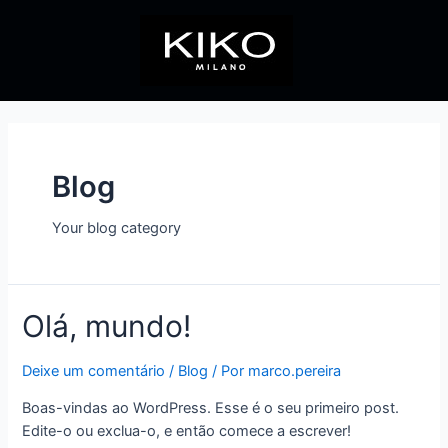
Ir
para
o
conteúdo
Blog
Your blog category
Olá, mundo!
Deixe um comentário
/
Blog
/ Por
marco.pereira
Boas-vindas ao WordPress. Esse é o seu primeiro post.
Edite-o ou exclua-o, e então comece a escrever!